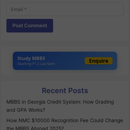
Email
Website
Study MBBS
Enquire
Starting ₹1.2 Lac/Sem
Recent Posts
MBBS in Georgia Credit System: How Grading
and GPA Works?
How NMC $10000 Recognition Fee Could Change
the MBBS Abroad 2025?