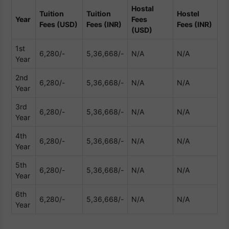
Hostal
Tuition
Tuition
Hostel
Year
Fees
Fees (USD)
Fees (INR)
Fees (INR)
(USD)
1st
6,280/-
5,36,668/-
N/A
N/A
Year
2nd
6,280/-
5,36,668/-
N/A
N/A
Year
3rd
6,280/-
5,36,668/-
N/A
N/A
Year
4th
6,280/-
5,36,668/-
N/A
N/A
Year
5th
6,280/-
5,36,668/-
N/A
N/A
Year
6th
6,280/-
5,36,668/-
N/A
N/A
Year