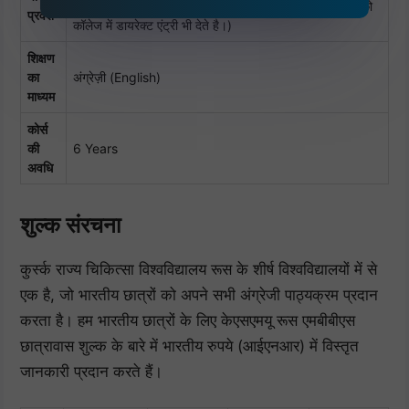
(कुछ मेडिकल इंस्टिट्यूट नीट एंट्रेंस क्लियर करने वाले उमीदवारो को
प्रवेश
कॉलेज में डायरेक्ट एंट्री भी देते है।)
शिक्षण
का
अंग्रेज़ी (English)
माध्यम
कोर्स
की
6 Years
अवधि
शुल्क संरचना
कुर्स्क राज्य चिकित्सा विश्वविद्यालय रूस के शीर्ष विश्वविद्यालयों में से
एक है, जो भारतीय छात्रों को अपने सभी अंग्रेजी पाठ्यक्रम प्रदान
करता है। हम भारतीय छात्रों के लिए केएसएमयू रूस एमबीबीएस
छात्रावास शुल्क के बारे में भारतीय रुपये (आईएनआर) में विस्तृत
जानकारी प्रदान करते हैं।